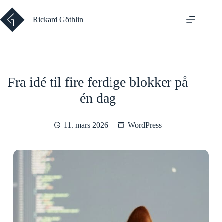
Hopp
til
Rickard Göthlin
innholdet
Fra idé til fire ferdige blokker på
én dag
11. mars 2026
WordPress