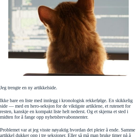
Jeg trengte en ny artikkelside.
Ikke bare en liste med innlegg i kronologisk rekkefølge. En skikkelig
side — med en hero-seksjon for de viktigste artiklene, et rutenett for
resten, kanskje en kompakt liste helt nederst. Og et skjema et sted i
midten for å fange opp nyhetsbrevabonnenter.
Problemet var at jeg visste nøyaktig hvordan det pleier å ende. Samme
artikkel dukker opp i tre seksjoner. Eller så må man bruke timer på å