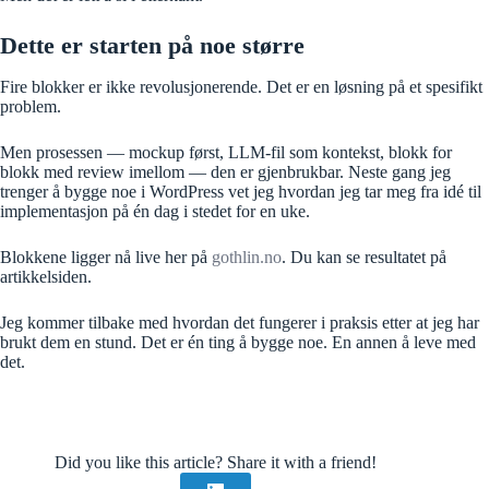
Dette er starten på noe større
Fire blokker er ikke revolusjonerende. Det er en løsning på et spesifikt
problem.
Men prosessen — mockup først, LLM-fil som kontekst, blokk for
blokk med review imellom — den er gjenbrukbar. Neste gang jeg
trenger å bygge noe i WordPress vet jeg hvordan jeg tar meg fra idé til
implementasjon på én dag i stedet for en uke.
Blokkene ligger nå live her på
gothlin.no
. Du kan se resultatet på
artikkelsiden.
Jeg kommer tilbake med hvordan det fungerer i praksis etter at jeg har
brukt dem en stund. Det er én ting å bygge noe. En annen å leve med
det.
Did you like this article? Share it with a friend!