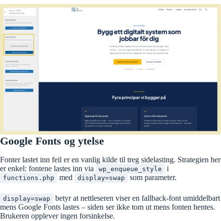
Google Fonts og ytelse
Fonter lastet inn feil er en vanlig kilde til treg sidelasting. Strategien her
er enkel: fontene lastes inn via
i
wp_enqueue_style
med
som parameter.
functions.php
display=swap
betyr at nettleseren viser en fallback-font umiddelbart
display=swap
mens Google Fonts lastes – siden ser ikke tom ut mens fonten hentes.
Brukeren opplever ingen forsinkelse.