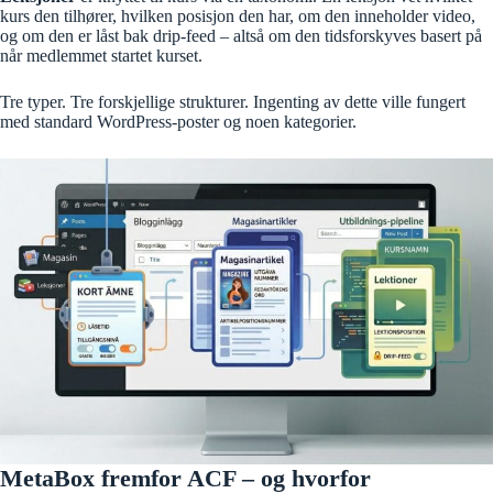
kurs den tilhører, hvilken posisjon den har, om den inneholder video,
og om den er låst bak drip-feed – altså om den tidsforskyves basert på
når medlemmet startet kurset.
Tre typer. Tre forskjellige strukturer. Ingenting av dette ville fungert
med standard WordPress-poster og noen kategorier.
MetaBox fremfor ACF – og hvorfor