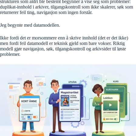
strukturen som aldri ble bestemt begynner å vise seg som problemer:
duplikat-innhold i arkiver, tilgangskontroll som ikke skalerer, søk som
returnerer feil ting, navigasjon som ingen forstår.
Jeg begynte med datamodellen.
Ikke fordi det er morsommere enn å skrive innhold (det er det ikke)
men fordi feil datamodell er teknisk gjeld som bare vokser. Riktig
modell gjør navigasjon, søk, tilgangskontroll og arkivsider til løste
problemer.