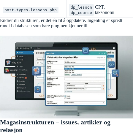
CPT,
dp_lesson
post-types-lessons.php
taksonomi
dp_course
Endrer du strukturen, er det én fil å oppdatere. Ingenting er spredt
rundt i databasen som bare pluginen kjenner til.
Magasinstrukturen – issues, artikler og
relasjon