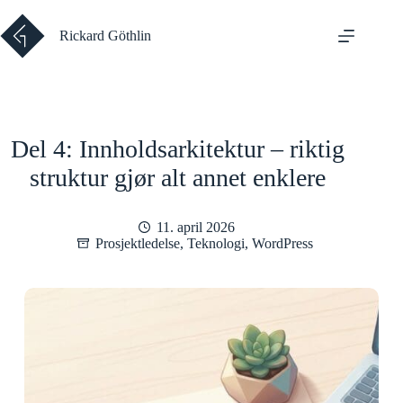
Hopp
til
Rickard Göthlin
innholdet
Del 4: Innholdsarkitektur – riktig
struktur gjør alt annet enklere
11. april 2026
Prosjektledelse
,
Teknologi
,
WordPress