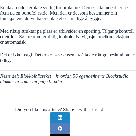
En datamodell er ikke synlig for brukerne. Den er ikke noe du viser
frem på en porteføljeside. Men den er det som bestemmer om
funksjonene du vil ha er enkle eller umulige å bygge.
Med riktig struktur på plass er arkivsider en spørring. Tilgangskontroll
er ett felt. Søk returnerer riktig innhold. Navigasjon mellom leksjoner
er automatisk.
Det er ikke magi. Det er konsekvensen av å ta de riktige beslutningene
tidlig.
Neste del: Blokkbiblioteket – hvordan 56 egendefinerte Blockstudio-
blokker erstatter en page builder.
Did you like this article? Share it with a friend!