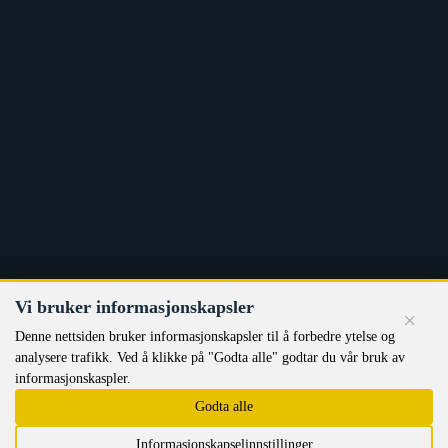
Vi bruker informasjonskapsler
×
Denne nettsiden bruker informasjonskapsler til å forbedre ytelse og
analysere trafikk. Ved å klikke på "Godta alle" godtar du vår bruk av
informasjonskaspler.
Godta alle
Informasjonskapselinnstillinger