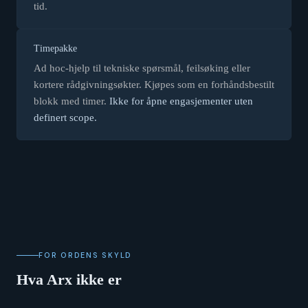
tid.
Timepakke
Ad hoc-hjelp til tekniske spørsmål, feilsøking eller
kortere rådgivningsøkter. Kjøpes som en forhåndsbestilt
blokk med timer.
Ikke for åpne engasjementer uten
definert scope.
FOR ORDENS SKYLD
Hva Arx ikke er