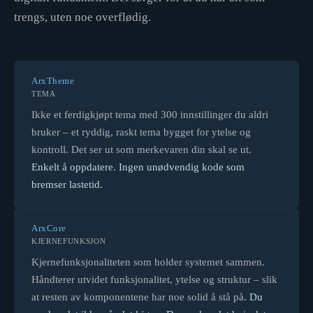
trengs, uten noe overflødig.
ArxTheme
TEMA
Ikke et ferdigkjøpt tema med 300 innstillinger du aldri
bruker – et ryddig, raskt tema bygget for ytelse og
kontroll. Det ser ut som merkevaren din skal se ut.
Enkelt å oppdatere. Ingen unødvendig kode som
bremser lastetid.
ArxCore
KJERNEFUNKSJON
Kjernefunksjonaliteten som holder systemet sammen.
Håndterer utvidet funksjonalitet, ytelse og struktur – slik
at resten av komponentene har noe solid å stå på.
Du