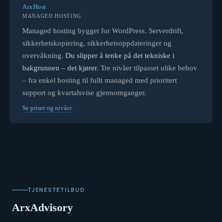
ArxHost
MANAGED HOSTING
Managed hosting bygget for WordPress. Serverdrift,
sikkerhetskopiering, sikkerhetsoppdateringer og
overvåkning.
Du slipper å tenke på det tekniske i
bakgrunnen – det kjører
. Tre nivåer tilpasset ulike behov
– fra enkel hosting til fullt managed med prioritert
support og kvartalsvise gjennomganger.
Se priser og nivåer
TJENESTETILBUD
ArxAdvisory