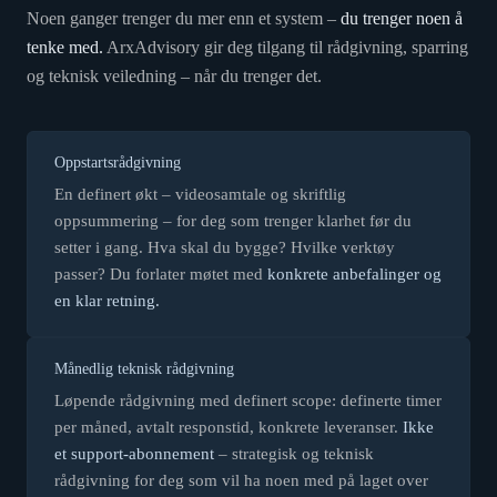
Noen ganger trenger du mer enn et system –
du trenger noen å
tenke med.
ArxAdvisory gir deg tilgang til rådgivning, sparring
og teknisk veiledning – når du trenger det.
Oppstartsrådgivning
En definert økt – videosamtale og skriftlig
oppsummering – for deg som trenger klarhet før du
setter i gang. Hva skal du bygge? Hvilke verktøy
passer? Du forlater møtet med
konkrete anbefalinger og
en klar retning.
Månedlig teknisk rådgivning
Løpende rådgivning med definert scope: definerte timer
per måned, avtalt responstid, konkrete leveranser.
Ikke
et support-abonnement
– strategisk og teknisk
rådgivning for deg som vil ha noen med på laget over