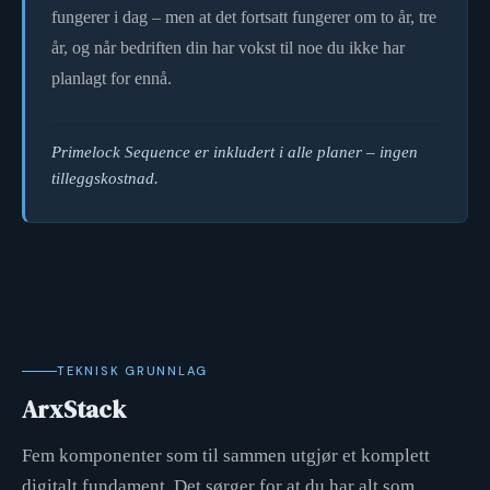
fungerer i dag – men at det fortsatt fungerer om to år, tre
år, og når bedriften din har vokst til noe du ikke har
planlagt for ennå.
Primelock Sequence er inkludert i alle planer – ingen
tilleggskostnad.
TEKNISK GRUNNLAG
ArxStack
Fem komponenter som til sammen utgjør et komplett
digitalt fundament. Det sørger for at du har alt som