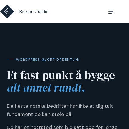
Hopp
til
Rickard Göthlin
innholdet
WORDPRESS GJORT ORDENTLIG
Et fast punkt å bygge
alt annet rundt.
De fleste norske bedrifter har ikke et digitalt
fundament de kan stole på.
De har et nettsted som ble satt opp for lenge