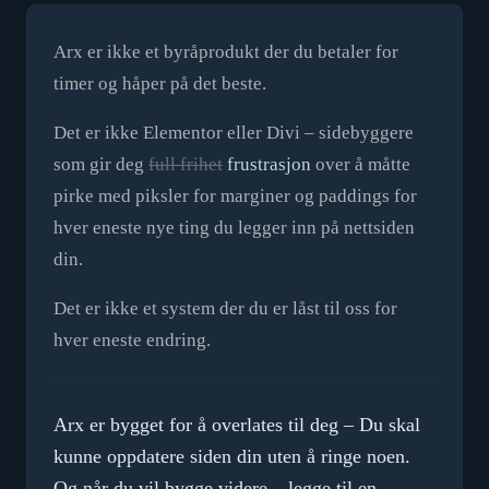
Arx er ikke et byråprodukt der du betaler for
timer og håper på det beste.
Det er ikke Elementor eller Divi – sidebyggere
som gir deg
full frihet
frustrasjon
over å måtte
pirke med piksler for marginer og paddings for
hver eneste nye ting du legger inn på nettsiden
din.
Det er ikke et system der du er låst til oss for
hver eneste endring.
Arx er bygget for å overlates til deg – Du skal
kunne oppdatere siden din uten å ringe noen.
Og når du vil bygge videre – legge til en